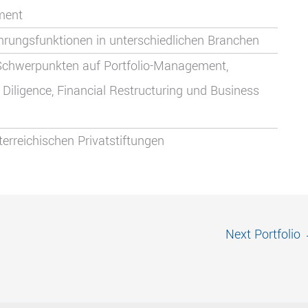
ment
rungsfunktionen in unterschiedlichen Branchen
Schwerpunkten auf Portfolio-Management,
iligence, Financial Restructuring und Business
erreichischen Privatstiftungen
Next Portfolio