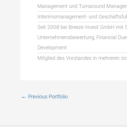
Management
und Turnaround Manage
Interimsmanagement- und Geschäftsfüh
Seit 2008 bei Breeze Invest GmbH mit 
Unternehmensbewertung, Financial Due D
Development
Mitglied des Vorstandes in mehreren öst
←
Previous Portfolio