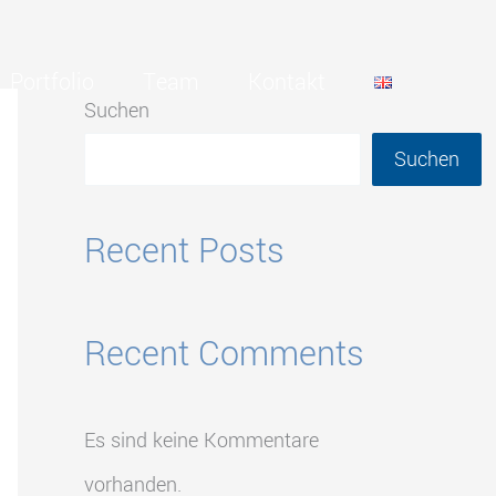
Portfolio
Team
Kontakt
Suchen
Suchen
Recent Posts
Recent Comments
Es sind keine Kommentare
vorhanden.