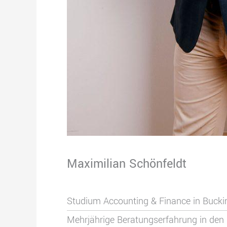
Maximilian Schönfeldt
Studium Accounting & Finance in Buck
Mehrjährige Beratungserfahrung in den