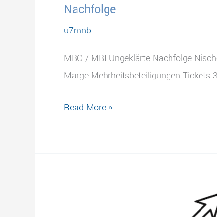
Nachfolge
u7mnb
MBO / MBI Ungeklärte Nachfolge Nische
Marge Mehrheitsbeteiligungen Tickets
Nachfolge
Read More »