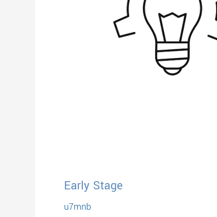
Early Stage
u7mnb